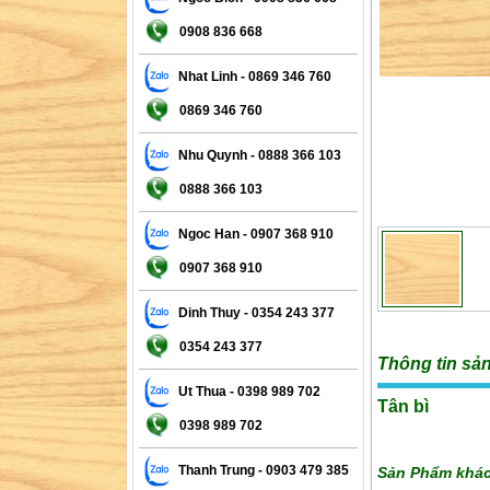
0908 836 668
Nhat Linh - 0869 346 760
0869 346 760
Nhu Quynh - 0888 366 103
0888 366 103
Ngoc Han - 0907 368 910
0907 368 910
Dinh Thuy - 0354 243 377
0354 243 377
Thông tin sả
Ut Thua - 0398 989 702
Tân bì
0398 989 702
Thanh Trung - 0903 479 385
Sản Phẩm khá