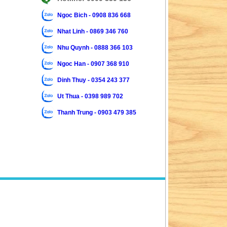
Ngoc Bich - 0908 836 668
Nhat Linh - 0869 346 760
Nhu Quynh - 0888 366 103
Ngoc Han - 0907 368 910
Dinh Thuy - 0354 243 377
Ut Thua - 0398 989 702
Thanh Trung - 0903 479 385